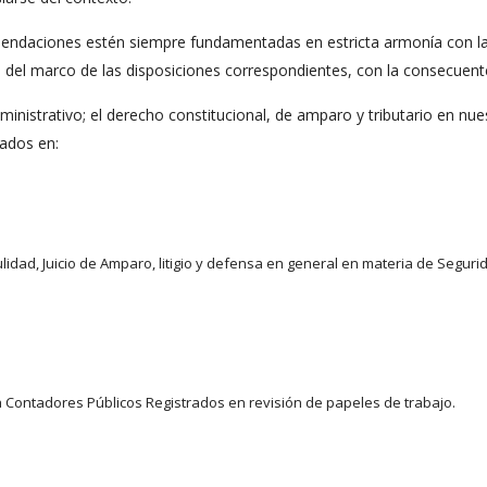
daciones estén siempre fundamentadas en estricta armonía con las l
 del marco de las disposiciones correspondientes, con la consecuente 
administrativo; el derecho constitucional, de amparo y tributario en n
zados en:
idad, Juicio de Amparo, litigio y defensa en general en materia de Segurid
a Contadores Públicos Registrados en revisión de papeles de trabajo.