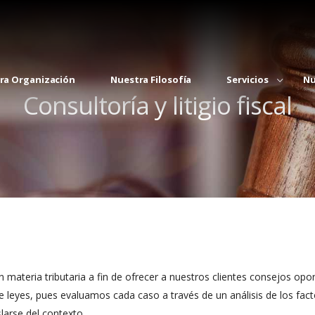
ra Organización
Nuestra Filosofía
Servicios
Nu
Consultoría y litigio fiscal
en materia tributaria a fin de ofrecer a nuestros clientes consejos op
 de leyes, pues evaluamos cada caso a través de un análisis de los fac
larse del contexto.