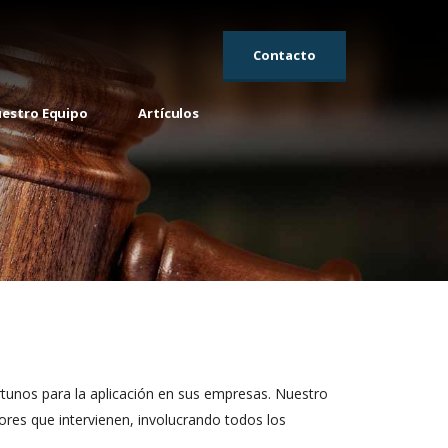
Contacto
estro Equipo
Artículos
ortunos para la aplicación en sus empresas. Nuestro
tores que intervienen, involucrando todos los