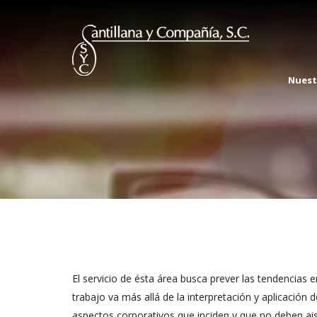
Nuest
El servicio de ésta área busca prever las tendencias 
trabajo va más allá de la interpretación y aplicación
aspectos corporativos que inciden y que no deben ais