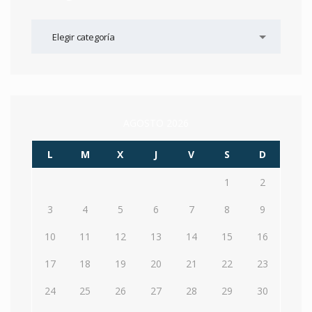
Categorías
Elegir categoría
AGOSTO 2026
L
M
X
J
V
S
D
1
2
3
4
5
6
7
8
9
10
11
12
13
14
15
16
17
18
19
20
21
22
23
24
25
26
27
28
29
30