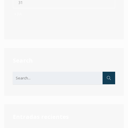
31
« JUL
Search
Entradas recientes