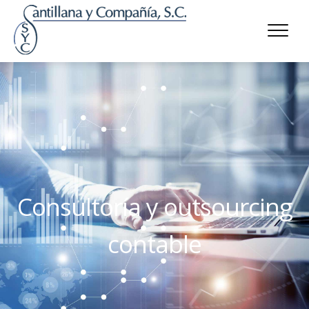
Consultoría y outsourcing
contable